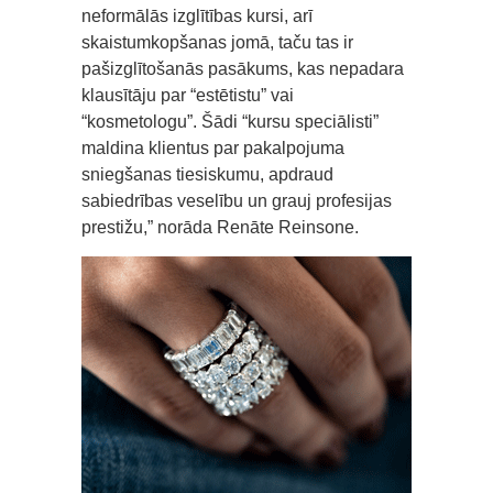
neformālās izglītības kursi, arī
skaistumkopšanas jomā, taču tas ir
pašizglītošanās pasākums, kas nepadara
klausītāju par “estētistu” vai
“kosmetologu”. Šādi “kursu speciālisti”
maldina klientus par pakalpojuma
sniegšanas tiesiskumu, apdraud
sabiedrības veselību un grauj profesijas
prestižu,” norāda Renāte Reinsone.