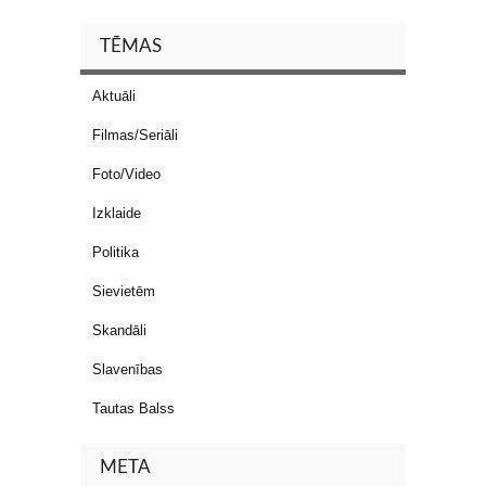
TĒMAS
Aktuāli
Filmas/Seriāli
Foto/Video
Izklaide
Politika
Sievietēm
Skandāli
Slavenības
Tautas Balss
META