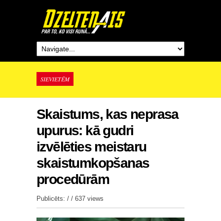
SIEVIETĒM
Skaistums, kas neprasa
upurus: kā gudri
izvēlēties meistaru
skaistumkopšanas
procedūrām
Publicēts: / /
637 views