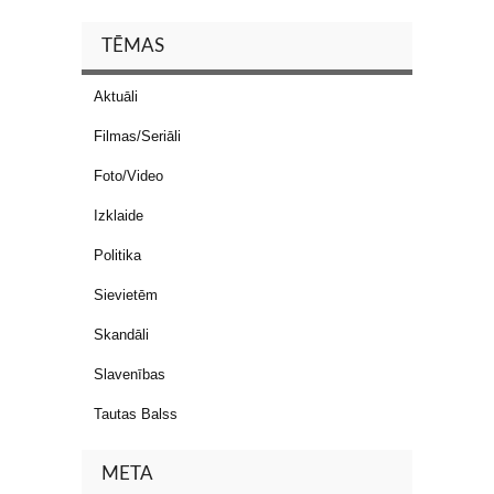
TĒMAS
Aktuāli
Filmas/Seriāli
Foto/Video
Izklaide
Politika
Sievietēm
Skandāli
Slavenības
Tautas Balss
META