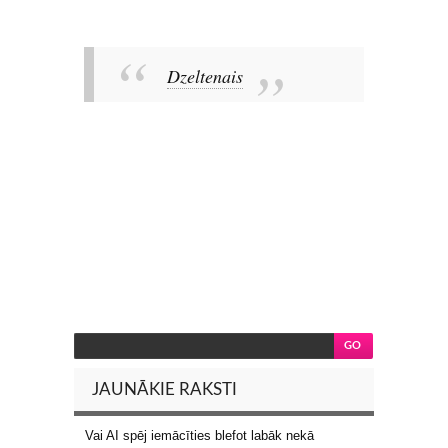
Dzeltenais
JAUNĀKIE RAKSTI
Vai AI spēj iemācīties blefot labāk nekā