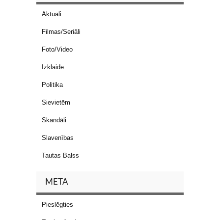
Aktuāli
Filmas/Seriāli
Foto/Video
Izklaide
Politika
Sievietēm
Skandāli
Slavenības
Tautas Balss
META
Pieslēgties