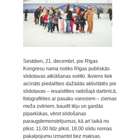
Sestdien, 21. decembrī, pie Rīgas
Kongresu nama notiks Rīgas publiskās
slidotavas atklāšanas svētki. Ikviens tiek
aicināts piedalīties dažādās aktivitātēs pie
slidotavas – iesaistīties radošajā darbnīcā,
fotografēties ar pasaku varoņiem – ziemas
meža zvēriem, baudīt tēju un gardās
piparkūkas, vērot slidošanas
paraugdemonstrējumus, kā arī laikā no
plkst. 11.00 līdz plkst. 18.00 slidu nomas
pakalpojumu izmantot bez maksas.