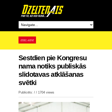
IZKLAIDE
Sestdien pie Kongresu
nama notiks publiskās
slidotavas atklāšanas
svētki
Publicēts: / /
1704 views