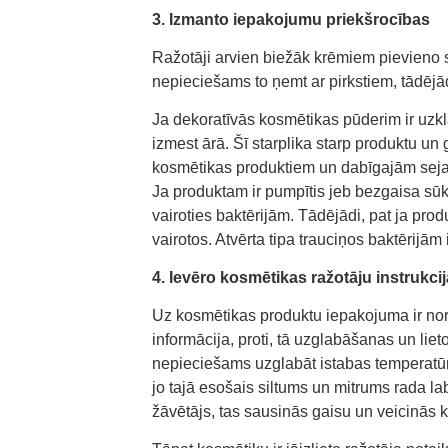
3. Izmanto iepakojumu priekšrocības
Ražotāji arvien biežāk krēmiem pievieno s
nepieciešams to ņemt ar pirkstiem, tādējād
Ja dekoratīvās kosmētikas pūderim ir uzklāt
izmest ārā. Šī starplika starp produktu un
kosmētikas produktiem un dabīgajām sejas 
Ja produktam ir pumpītis jeb bezgaisa sūk
vairoties baktērijām. Tādējādi, pat ja prod
vairotos. Atvērta tipa trauciņos baktērijām i
4. Ievēro kosmētikas ražotāju instrukci
Uz kosmētikas produktu iepakojuma ir norād
informācija, proti, tā uzglabāšanas un lie
nepieciešams uzglabāt istabas temperatūrā
jo tajā esošais siltums un mitrums rada lab
žāvētājs, tas sausinās gaisu un veicinās k