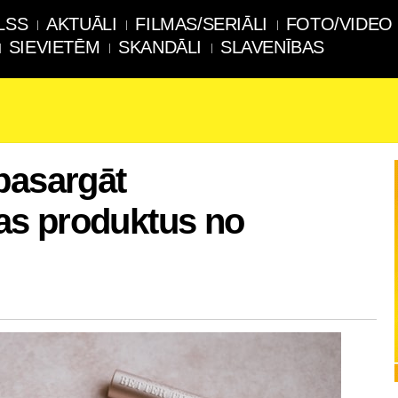
LSS
AKTUĀLI
FILMAS/SERIĀLI
FOTO/VIDEO
SIEVIETĒM
SKANDĀLI
SLAVENĪBAS
pasargāt
s produktus no