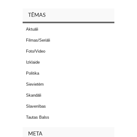
TĒMAS
Aktuāli
Filmas/Seriāli
Foto/Video
Izklaide
Politika
Sievietēm
Skandāli
Slavenības
Tautas Balss
META