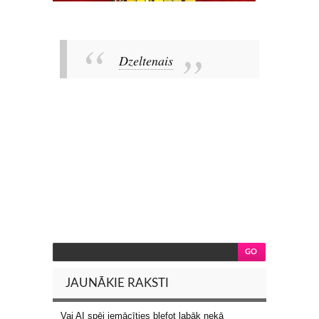
Dzeltenais
JAUNĀKIE RAKSTI
Vai AI spēj iemācīties blefot labāk nekā