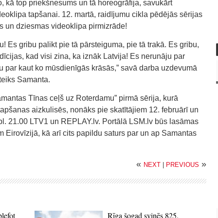
to, kā top priekšnesums un tā horeogrāfija, savukārt
eoklipa tapšanai. 12. martā, raidījumu cikla pēdējās sērijas
ms un dziesmas videoklipa pirmizrāde!
! Es gribu palikt pie tā pārsteiguma, pie tā trakā. Es gribu,
adīcijas, kad visi zina, ka iznāk Latvija! Es nerunāju par
āju par kaut ko mūsdienīgās krāsās,” savā darba uzdevumā
teiks Samanta.
amantas Tīnas ceļš uz Roterdamu” pirmā sērija, kurā
pšanas aizkulisēs, nonāks pie skatītājiem 12. februārī un
pl. 21.00 LTV1 un REPLAY.lv. Portālā LSM.lv būs lasāmas
em Eirovīzijā, kā arī cits papildu saturs par un ap Samantas
«
»
NEXT
|
PREVIOUS
blefot
Rīga šogad svinēs 825.