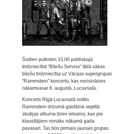
Šodien pulksten 10.00 publiskajā
tirdzniecībā “Biļešu Serviss” tīklā sākas
biļešu tirdzniecība uz Vācijas supergrupas
“Rammstein” koncertu, kas norisināsies
nākamvasar 6. augustā, Lucavsalā.
Koncerts Rīgā Lucavsalā notiks
Rammstein drīzumā gaidāmā septītā
studijas albuma tūres ietvaros, kas pie
klausītājiem nonāks nākamā gada
pavasarī. Tas būs pirmais jaunais grupas