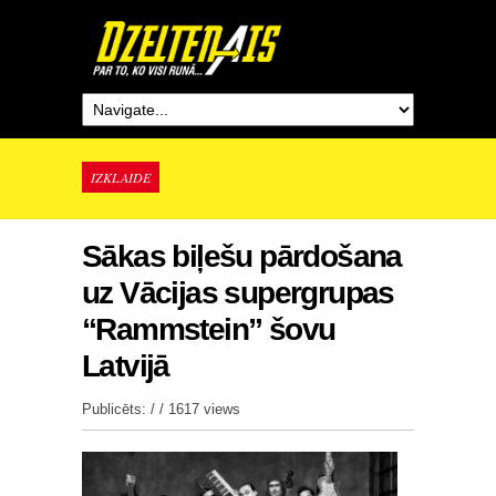
IZKLAIDE
Sākas biļešu pārdošana
uz Vācijas supergrupas
“Rammstein” šovu
Latvijā
Publicēts: / /
1617 views