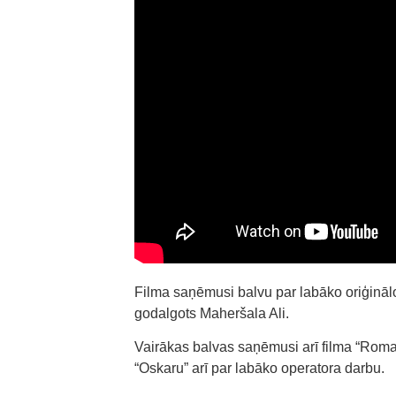
Filma saņēmusi balvu par labāko oriģinālo
godalgots Maheršala Ali.
Vairākas balvas saņēmusi arī filma “Roma
“Oskaru” arī par labāko operatora darbu.