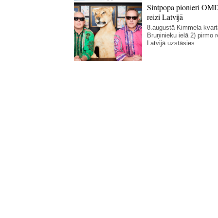
Sintpopa pionieri OM
reizi Latvijā
8.augustā Kimmela kvart
Bruņinieku ielā 2) pirmo r
Latvijā uzstāsies...