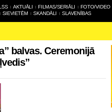
LSS
AKTUĀLI
FILMAS/SERIĀLI
FOTO/VIDEO
SIEVIETĒM
SKANDĀLI
SLAVENĪBAS
a” balvas. Ceremonijā
ļvedis”