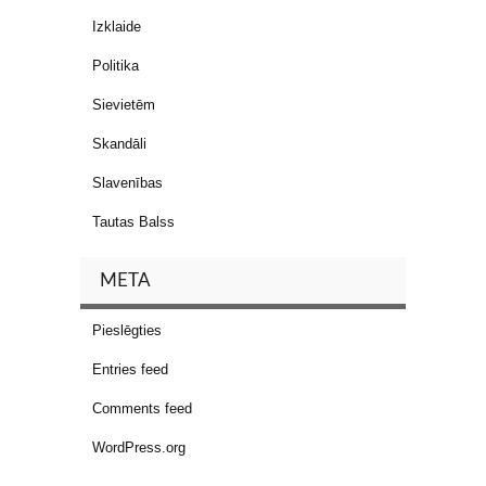
Izklaide
Politika
Sievietēm
Skandāli
Slavenības
Tautas Balss
META
Pieslēgties
Entries feed
Comments feed
WordPress.org