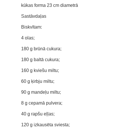
kūkas forma 23 cm diametrā
Sastāvdaļas
Biskvītam:
4 olas;
180 g brūnā cukura;
180 g baltā cukura;
160 g kviešu miltu;
60 g ķirbju miltu;
90 g mandeļu miltu;
8 g cepamā pulvera;
40 g rapšu eļļas;
120 g izkausēta sviesta;