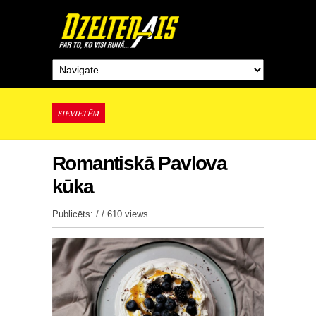
SIEVIETĒM
Romantiskā Pavlova
kūka
Publicēts: / /
610 views