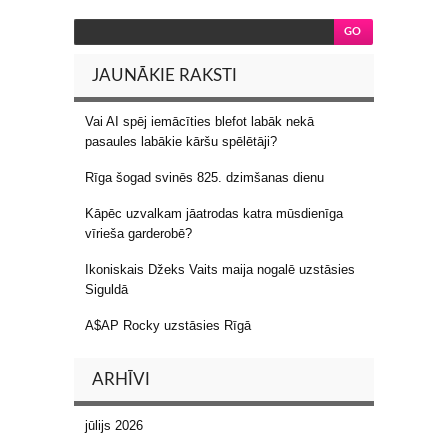
JAUNĀKIE RAKSTI
Vai AI spēj iemācīties blefot labāk nekā
pasaules labākie kāršu spēlētāji?
Rīga šogad svinēs 825. dzimšanas dienu
Kāpēc uzvalkam jāatrodas katra mūsdienīga
vīrieša garderobē?
Ikoniskais Džeks Vaits maija nogalē uzstāsies
Siguldā
A$AP Rocky uzstāsies Rīgā
ARHĪVI
jūlijs 2026