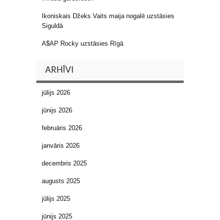
Ikoniskais Džeks Vaits maija nogalē uzstāsies
Siguldā
A$AP Rocky uzstāsies Rīgā
ARHĪVI
jūlijs 2026
jūnijs 2026
februāris 2026
janvāris 2026
decembris 2025
augusts 2025
jūlijs 2025
jūnijs 2025