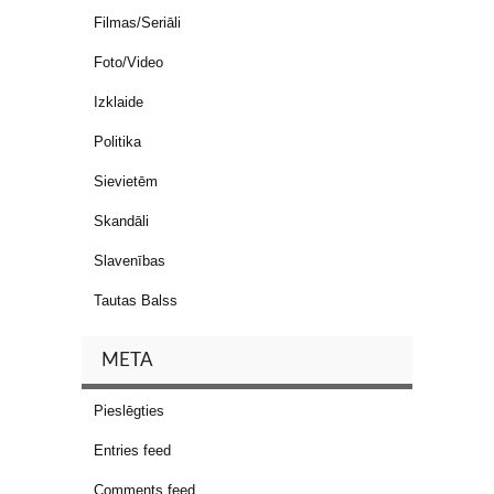
Filmas/Seriāli
Foto/Video
Izklaide
Politika
Sievietēm
Skandāli
Slavenības
Tautas Balss
META
Pieslēgties
Entries feed
Comments feed