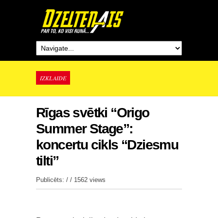
IZKLAIDE
Rīgas svētki “Origo
Summer Stage”:
koncertu cikls “Dziesmu
tilti”
Publicēts: / /
1562 views