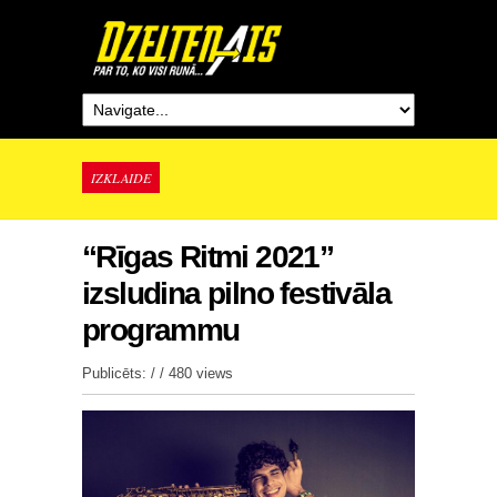
IZKLAIDE
“Rīgas Ritmi 2021”
izsludina pilno festivāla
programmu
Publicēts: / /
480 views