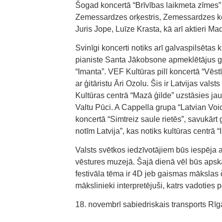
Šogad koncertā “Brīvības laikmeta zīmes”
Zemessardzes orķestris, Zemessardzes koris
Juris Jope, Luīze Krasta, kā arī aktieri
Svinīgi koncerti notiks arī galvaspilsētas k
pianiste Santa Jākobsone apmeklētājus ga
“Imanta”. VEF Kultūras pilī koncertā “V
ar ģitāristu Āri Ozolu. Šis ir Latvijas valst
Kultūras centrā “Mazā ģilde” uzstāsies jau
Valtu Pūci. A Cappella grupa “Latvian Voi
koncertā “Simtreiz saule rietēs”, savukār
notīm Latvija”, kas notiks kultūras centrā “
Valsts svētkos iedzīvotājiem būs iespēja a
vēstures muzejā. Šajā dienā vēl būs apsk
festivāla tēma ir 4D jeb gaismas mākslas č
mākslinieki interpretējuši, katrs vadoties
18. novembrī sabiedriskais transports Rīg