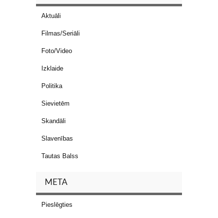
Aktuāli
Filmas/Seriāli
Foto/Video
Izklaide
Politika
Sievietēm
Skandāli
Slavenības
Tautas Balss
META
Pieslēgties