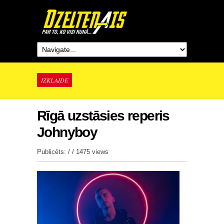
IZKLAIDE
Rīgā uzstāsies reperis
Johnyboy
Publicēts: / /
1475 views