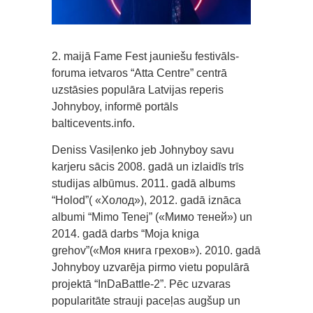
2. maijā Fame Fest jauniešu festivāls-
foruma ietvaros “Atta Centre” centrā
uzstāsies populāra Latvijas reperis
Johnyboy, informē portāls
balticevents.info.
Deniss Vasiļenko jeb Johnyboy savu
karjeru sācis 2008. gadā un izlaidīs trīs
studijas albūmus. 2011. gadā albums
“Holod”( «Холод»), 2012. gadā iznāca
albumi “Mimo Tenej” («Мимо теней») un
2014. gadā darbs “Moja kniga
grehov”(«Моя книга грехов»). 2010. gadā
Johnyboy uzvarēja pirmo vietu populārā
projektā “InDaBattle-2”. Pēc uzvaras
popularitāte strauji paceļas augšup un