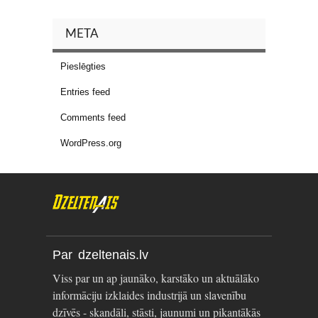
META
Pieslēgties
Entries feed
Comments feed
WordPress.org
Par dzeltenais.lv
Viss par un ap jaunāko, karstāko un aktuālāko
informāciju izklaides industrijā un slavenību
dzīvēs - skandāli, stāsti, jaunumi un pikantākās