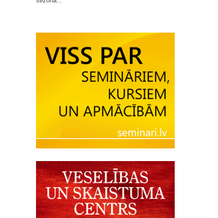
sezona...