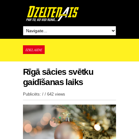
IZKLAIDE
Rīgā sācies svētku
gaidīšanas laiks
Publicēts: / /
642 views