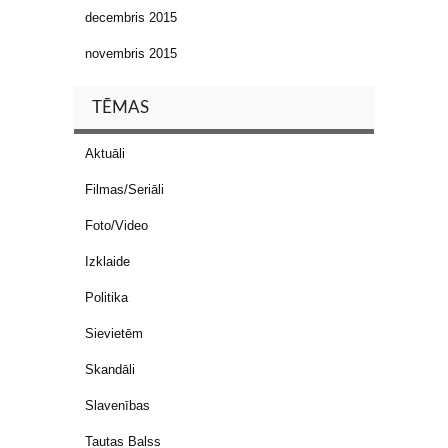
decembris 2015
novembris 2015
TĒMAS
Aktuāli
Filmas/Seriāli
Foto/Video
Izklaide
Politika
Sievietēm
Skandāli
Slavenības
Tautas Balss