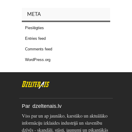
META
Pieslēgties
Entries feed
Comments feed
WordPress.org
Par dzeltenais.lv
Viss par un ap jaunāko, karstāko un aktuālāko
informāciju izklaides industrijā un slavenību
dzīvēs - skandāli, stāsti, jaunumi un pikantākās