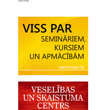
sezona...