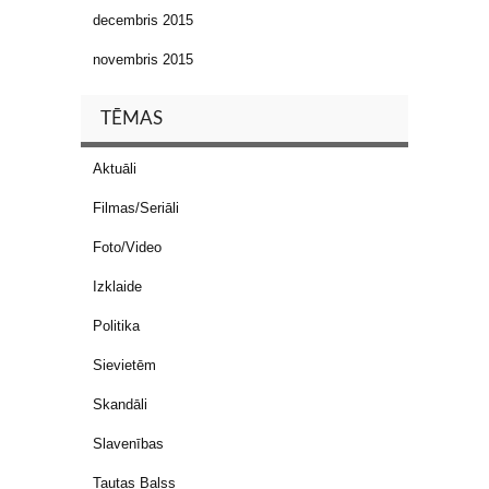
decembris 2015
novembris 2015
TĒMAS
Aktuāli
Filmas/Seriāli
Foto/Video
Izklaide
Politika
Sievietēm
Skandāli
Slavenības
Tautas Balss