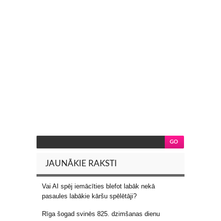
JAUNĀKIE RAKSTI
Vai AI spēj iemācīties blefot labāk nekā
pasaules labākie kāršu spēlētāji?
Rīga šogad svinēs 825. dzimšanas dienu