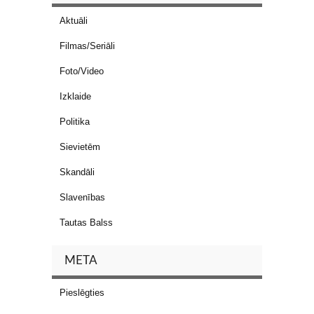
Aktuāli
Filmas/Seriāli
Foto/Video
Izklaide
Politika
Sievietēm
Skandāli
Slavenības
Tautas Balss
META
Pieslēgties