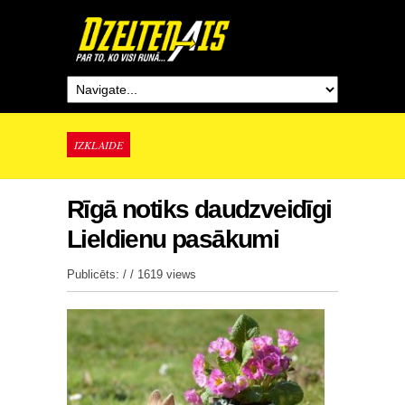
IZKLAIDE
Rīgā notiks daudzveidīgi
Lieldienu pasākumi
Publicēts: / /
1619 views