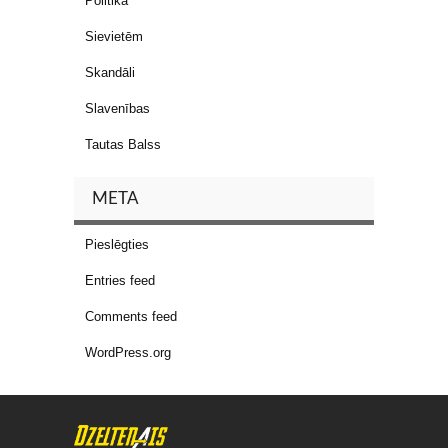
Politika
Sievietēm
Skandāli
Slavenības
Tautas Balss
META
Pieslēgties
Entries feed
Comments feed
WordPress.org