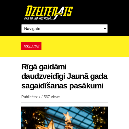
IZKLAIDE
Rīgā gaidāmi
daudzveidīgi Jaunā gada
sagaidīšanas pasākumi
Publicēts: / /
567 views