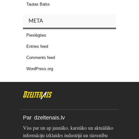
Tautas Balss
META
Pieslēgties
Entries feed
Comments feed
WordPress.org
Par dzeltenais.lv
Viss par un ap jaunāko, karstāko un aktuālāko
informāciju izklaides industrijā un slavenību