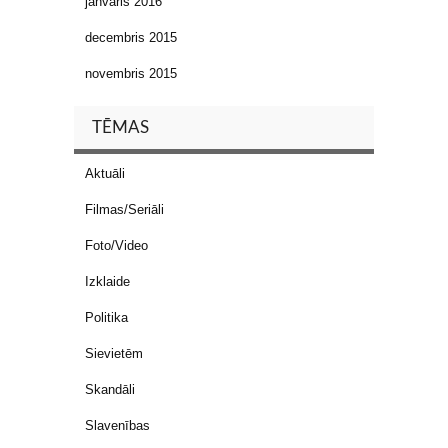
janvāris 2016
decembris 2015
novembris 2015
TĒMAS
Aktuāli
Filmas/Seriāli
Foto/Video
Izklaide
Politika
Sievietēm
Skandāli
Slavenības