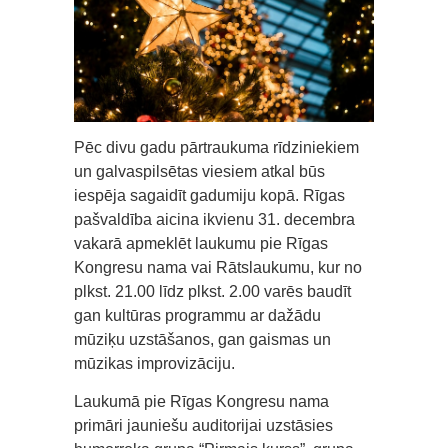
Pēc divu gadu pārtraukuma rīdziniekiem
un galvaspilsētas viesiem atkal būs
iespēja sagaidīt gadumiju kopā. Rīgas
pašvaldība aicina ikvienu 31. decembra
vakarā apmeklēt laukumu pie Rīgas
Kongresu nama vai Rātslaukumu, kur no
plkst. 21.00 līdz plkst. 2.00 varēs baudīt
gan kultūras programmu ar dažādu
mūziķu uzstāšanos, gan gaismas un
mūzikas improvizāciju.
Laukumā pie Rīgas Kongresu nama
primāri jauniešu auditorijai uzstāsies