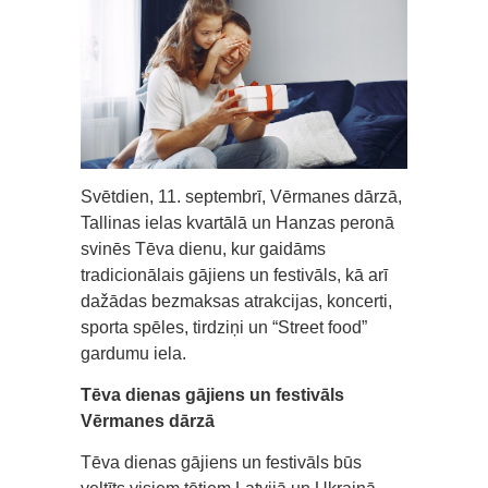
Svētdien, 11. septembrī, Vērmanes dārzā,
Tallinas ielas kvartālā un Hanzas peronā
svinēs Tēva dienu, kur gaidāms
tradicionālais gājiens un festivāls, kā arī
dažādas bezmaksas atrakcijas, koncerti,
sporta spēles, tirdziņi un “Street food”
gardumu iela.
Tēva dienas gājiens un festivāls
Vērmanes dārzā
Tēva dienas gājiens un festivāls būs