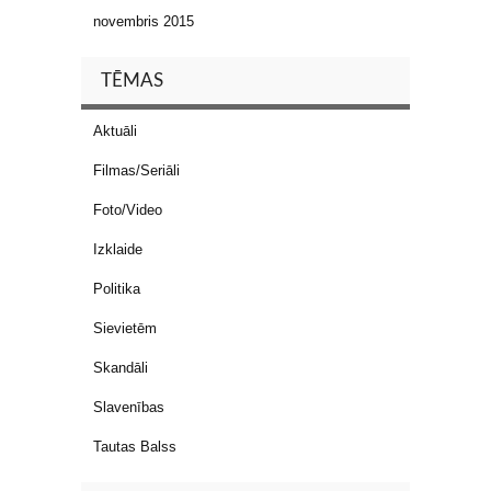
novembris 2015
TĒMAS
Aktuāli
Filmas/Seriāli
Foto/Video
Izklaide
Politika
Sievietēm
Skandāli
Slavenības
Tautas Balss