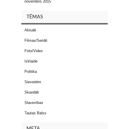
novembris 2015
TĒMAS
Aktuāli
Filmas/Seriāli
Foto/Video
Izklaide
Politika
Sievietēm
Skandāli
Slavenības
Tautas Balss
META