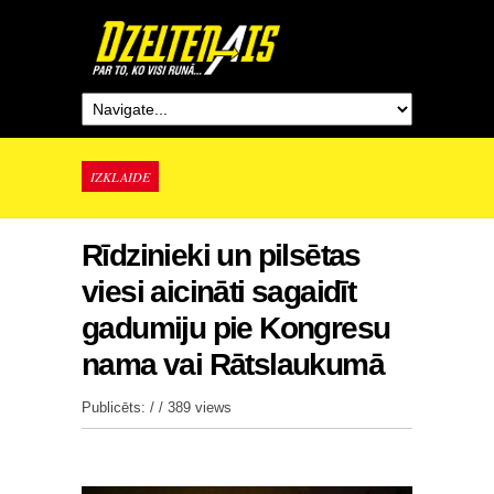
IZKLAIDE
Rīdzinieki un pilsētas
viesi aicināti sagaidīt
gadumiju pie Kongresu
nama vai Rātslaukumā
Publicēts: / /
389 views