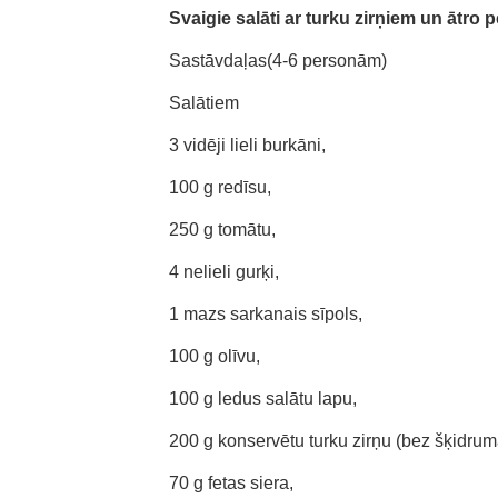
Svaigie salāti ar turku zirņiem un ātro 
Sastāvdaļas(4-6 personām)
Salātiem
3 vidēji lieli burkāni,
100 g redīsu,
250 g tomātu,
4 nelieli gurķi,
1 mazs sarkanais sīpols,
100 g olīvu,
100 g ledus salātu lapu,
200 g konservētu turku zirņu (bez šķidrum
70 g fetas siera,