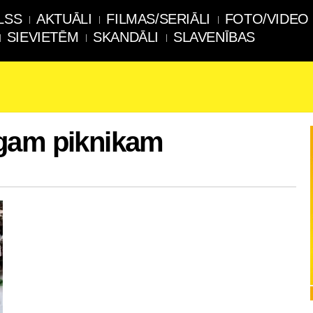
LSS
AKTUĀLI
FILMAS/SERIĀLI
FOTO/VIDEO
SIEVIETĒM
SKANDĀLI
SLAVENĪBAS
gam piknikam