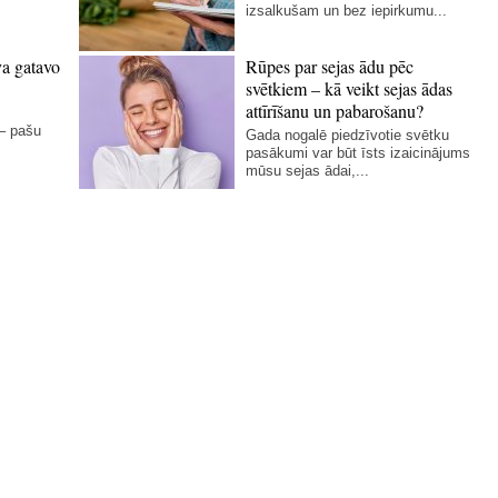
izsalkušam un bez iepirkumu...
va gatavo
Rūpes par sejas ādu pēc
svētkiem – kā veikt sejas ādas
attīrīšanu un pabarošanu?
 – pašu
Gada nogalē piedzīvotie svētku
pasākumi var būt īsts izaicinājums
mūsu sejas ādai,...