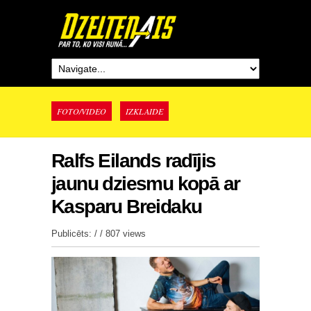
FOTO/VIDEO
IZKLAIDE
Ralfs Eilands radījis
jaunu dziesmu kopā ar
Kasparu Breidaku
Publicēts: / /
807 views