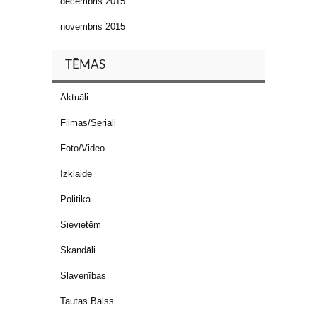
decembris 2015
novembris 2015
TĒMAS
Aktuāli
Filmas/Seriāli
Foto/Video
Izklaide
Politika
Sievietēm
Skandāli
Slavenības
Tautas Balss