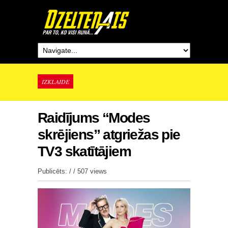
IZKLAIDE
Raidījums “Modes
skrējiens” atgriežas pie
TV3 skatītājiem
Publicēts: / /
507 views