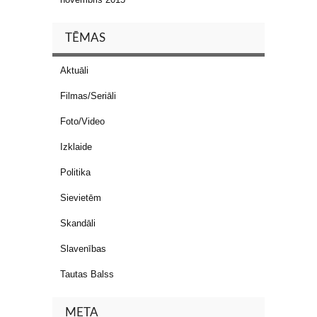
TĒMAS
Aktuāli
Filmas/Seriāli
Foto/Video
Izklaide
Politika
Sievietēm
Skandāli
Slavenības
Tautas Balss
META