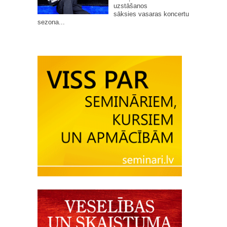
uzstāšanos
sāksies vasaras koncertu
sezona...