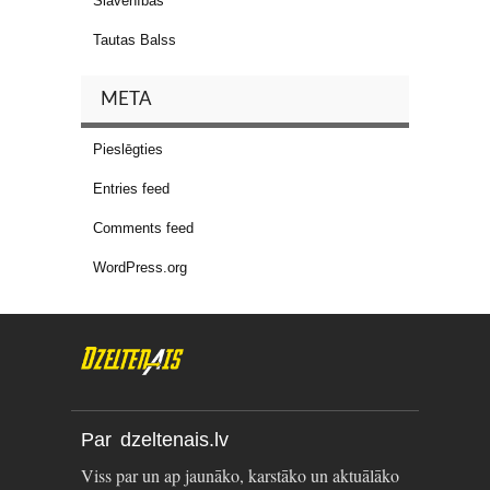
Slavenības
Tautas Balss
META
Pieslēgties
Entries feed
Comments feed
WordPress.org
Par dzeltenais.lv
Viss par un ap jaunāko, karstāko un aktuālāko