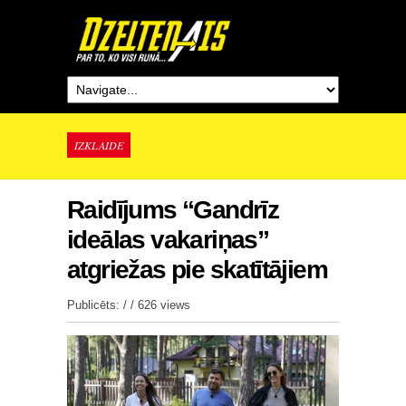
IZKLAIDE
Raidījums “Gandrīz
ideālas vakariņas”
atgriežas pie skatītājiem
Publicēts: / /
626 views