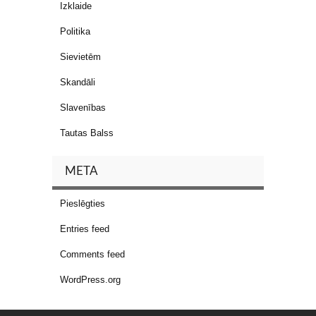
Izklaide
Politika
Sievietēm
Skandāli
Slavenības
Tautas Balss
META
Pieslēgties
Entries feed
Comments feed
WordPress.org