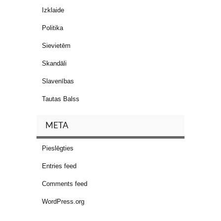
Izklaide
Politika
Sievietēm
Skandāli
Slavenības
Tautas Balss
META
Pieslēgties
Entries feed
Comments feed
WordPress.org