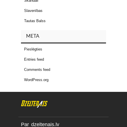
Skandāli
Slavenības
Tautas Balss
META
Pieslēgties
Entries feed
Comments feed
WordPress.org
Par dzeltenais.lv