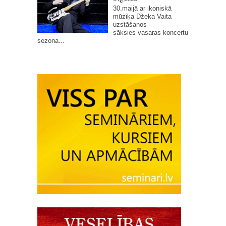
30.maijā ar ikoniskā
mūziķa Džeka Vaita
uzstāšanos
sāksies vasaras koncertu
sezona...