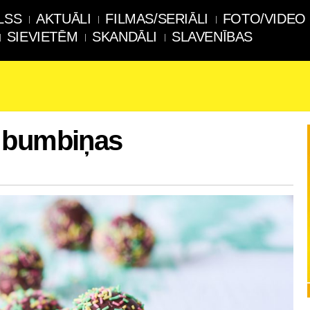
LSS
AKTUĀLI
FILMAS/SERIĀLI
FOTO/VIDEO
SIEVIETĒM
SKANDĀLI
SLAVENĪBAS
 bumbiņas