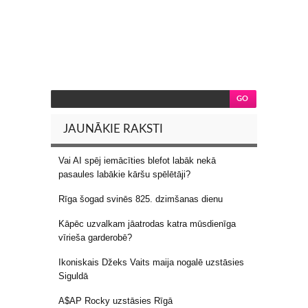
JAUNĀKIE RAKSTI
Vai AI spēj iemācīties blefot labāk nekā
pasaules labākie kāršu spēlētāji?
Rīga šogad svinēs 825. dzimšanas dienu
Kāpēc uzvalkam jāatrodas katra mūsdienīga
vīrieša garderobē?
Ikoniskais Džeks Vaits maija nogalē uzstāsies
Siguldā
A$AP Rocky uzstāsies Rīgā