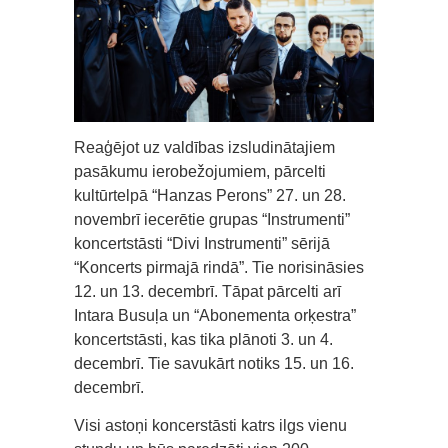
Reaģējot uz valdības izsludinātajiem
pasākumu ierobežojumiem, pārcelti
kultūrtelpā “Hanzas Perons” 27. un 28.
novembrī iecerētie grupas “Instrumenti”
koncertstāsti “Divi Instrumenti” sērijā
“Koncerts pirmajā rindā”. Tie norisināsies
12. un 13. decembrī. Tāpat pārcelti arī
Intara Busuļa un “Abonementa orķestra”
koncertstāsti, kas tika plānoti 3. un 4.
decembrī. Tie savukārt notiks 15. un 16.
decembrī.
Visi astoņi koncerstāsti katrs ilgs vienu