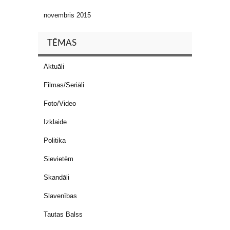
novembris 2015
TĒMAS
Aktuāli
Filmas/Seriāli
Foto/Video
Izklaide
Politika
Sievietēm
Skandāli
Slavenības
Tautas Balss