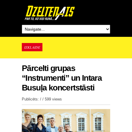
IZKLAIDE
Pārcelti grupas
“Instrumenti” un Intara
Busuļa koncertstāsti
Publicēts: / /
599 views