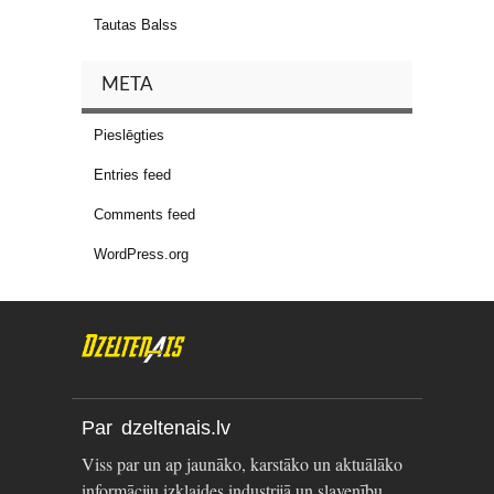
Tautas Balss
META
Pieslēgties
Entries feed
Comments feed
WordPress.org
Par dzeltenais.lv
Viss par un ap jaunāko, karstāko un aktuālāko
informāciju izklaides industrijā un slavenību