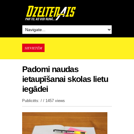
SIEVIETĒM
Padomi naudas
ietaupīšanai skolas lietu
iegādei
Publicēts: / /
1457 views