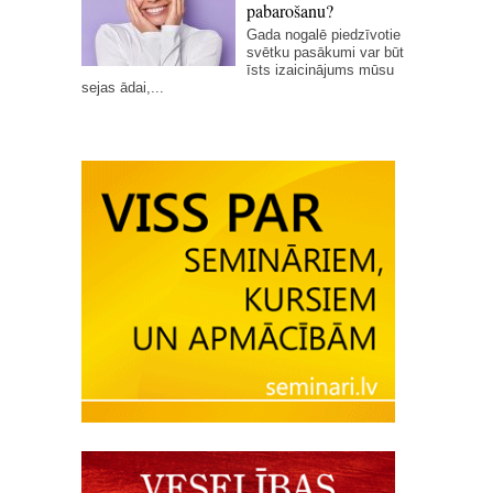
pabarošanu?
Gada nogalē piedzīvotie
svētku pasākumi var būt
īsts izaicinājums mūsu
sejas ādai,...