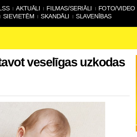
LSS
AKTUĀLI
FILMAS/SERIĀLI
FOTO/VIDEO
SIEVIETĒM
SKANDĀLI
SLAVENĪBAS
tavot veselīgas uzkodas