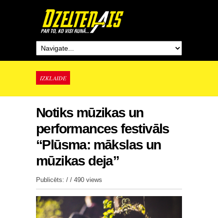
IZKLAIDE
Notiks mūzikas un
performances festivāls
“Plūsma: mākslas un
mūzikas deja”
Publicēts: / /
490 views