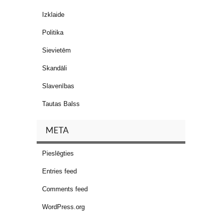
Izklaide
Politika
Sievietēm
Skandāli
Slavenības
Tautas Balss
META
Pieslēgties
Entries feed
Comments feed
WordPress.org