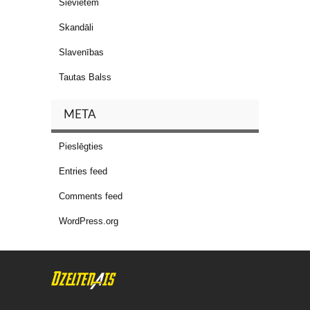
Sievietēm
Skandāli
Slavenības
Tautas Balss
META
Pieslēgties
Entries feed
Comments feed
WordPress.org