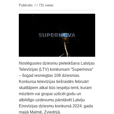
Publicēts: / /
731 views
Noslēgusies dziesmu pieteikšana Latvijas
Televīzijas (LTV) konkursam “Supernova”
– šogad iesniegtas 108 dziesmas.
Konkursa televīzijas tiešraidēs februārī
skatītājiem atkal būs iespēja lemt, kuram
mūziķim vai grupai uzticēt godu un
atbildīgo uzdevumu pārstāvēt Latviju
Eirovīzijas dziesmu konkursā 2024. gada
maijā Malmē, Zviedrijā.