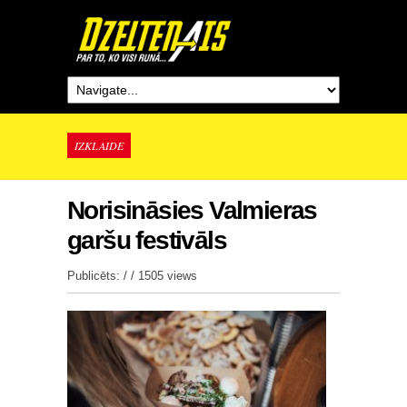
IZKLAIDE
Norisināsies Valmieras
garšu festivāls
Publicēts: / /
1505 views