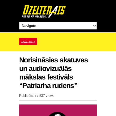
IZKLAIDE
Norisināsies skatuves
un audiovizuālās
mākslas festivāls
“Patriarha rudens”
Publicēts: / /
537 views