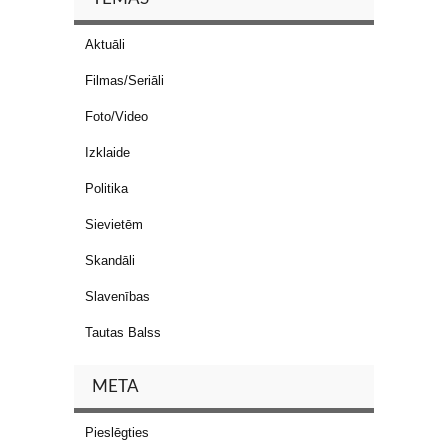
Aktuāli
Filmas/Seriāli
Foto/Video
Izklaide
Politika
Sievietēm
Skandāli
Slavenības
Tautas Balss
META
Pieslēgties