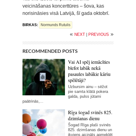
veicināšanas koncerttūres – šova, kas
norisināsies visā Latvijā, šī gada oktobrī.
BIRKAS:
Normunds Rutulis
«
»
NEXT
|
PREVIOUS
RECOMMENDED POSTS
Vai AI spēj iemācīties
blefot labāk nekā
pasaules labākie kāršu
spēlētāji?
Uzbursim ainu – sēžot
pie samta klātā pokera
galda, pulss jūtami
paātrinās,...
Rīga šogad svinēs 825.
dzimšanas dienu
Šogad Rīga plaši svinēs
825. dzimšanas dienu un
ikviens aicināts apmeklēt