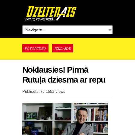
FOTO/VIDEO
IZKLAIDE
Noklausies! Pirmā
Rutuļa dziesma ar repu
Publicēts: / /
1553 views