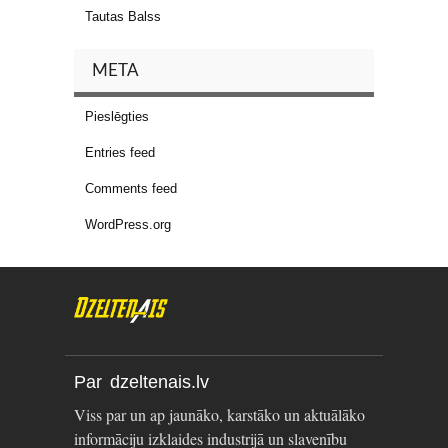
Tautas Balss
META
Pieslēgties
Entries feed
Comments feed
WordPress.org
Par dzeltenais.lv
Viss par un ap jaunāko, karstāko un aktuālāko
informāciju izklaides industrijā un slavenību