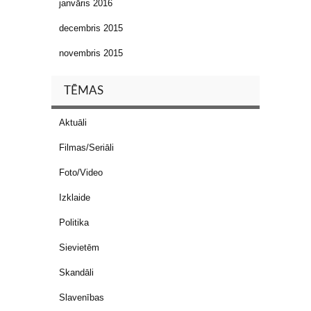
janvāris 2016
decembris 2015
novembris 2015
TĒMAS
Aktuāli
Filmas/Seriāli
Foto/Video
Izklaide
Politika
Sievietēm
Skandāli
Slavenības