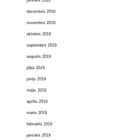
janvāris 2020
decembris 2019
novembris 2019
oktobris 2019
septembris 2019
augusts 2019
jūlijs 2019
jūnijs 2019
maijs 2019
aprīlis 2019
marts 2019
februāris 2019
janvāris 2019