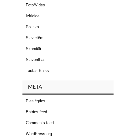
Foto/Video
Izklaide
Politika
Sievietēm
Skandāli
Slavenības
Tautas Balss
META
Pieslēgties
Entries feed
Comments feed
WordPress.org