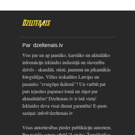
Par dzeltenais.lv
Viss par un ap jaunāko, karstāko un aktuālāko
informāciju izklaides industrijā un slavenību
dzīvēs - skandāli, stāsti, jaunumi un pikantākās
fotogrāfijas. Vēlies ieskatīties Latvijas un
pasaules "zvaigžņu ikdienā"? Un varbūt pat
pats iejusties paparaci lomā un ziņot par
aktualitātēm? Dzeltenais.lv ir īstā vieta!
Izklaides deva visai dienai garantēta! E-pasts
saziņai: info@dzeltenais.lv
Visas autortiesības pieder publikāciju autoriem.
Par portāla saturu atbild "Latvijas Žurnālistikas