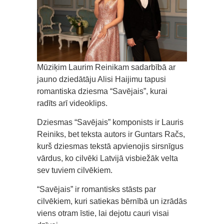
Mūziķim Laurim Reinikam sadarbībā ar
jauno dziedātāju Alisi Haijimu tapusi
romantiska dziesma “Savējais”, kurai
radīts arī videoklips.
Dziesmas “Savējais” komponists ir Lauris
Reiniks, bet teksta autors ir Guntars Račs,
kurš dziesmas tekstā apvienojis sirsnīgus
vārdus, ko cilvēki Latvijā visbiežāk velta
sev tuviem cilvēkiem.
“Savējais” ir romantisks stāsts par
cilvēkiem, kuri satiekas bērnībā un izrādās
viens otram īstie, lai dejotu cauri visai