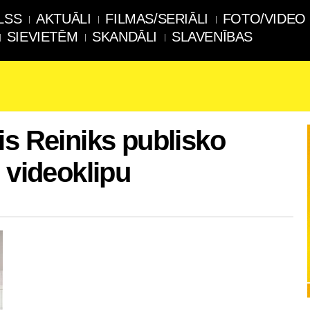
LSS
AKTUĀLI
FILMAS/SERIĀLI
FOTO/VIDEO
SIEVIETĒM
SKANDĀLI
SLAVENĪBAS
is Reiniks publisko
 videoklipu