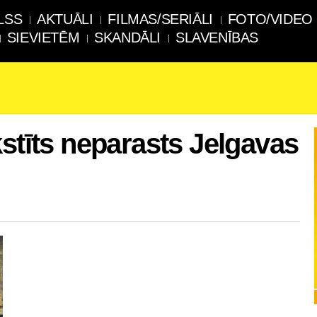
LSS
AKTUĀLI
FILMAS/SERIĀLI
FOTO/VIDEO
SIEVIETĒM
SKANDĀLI
SLAVENĪBAS
kstīts neparasts Jelgavas