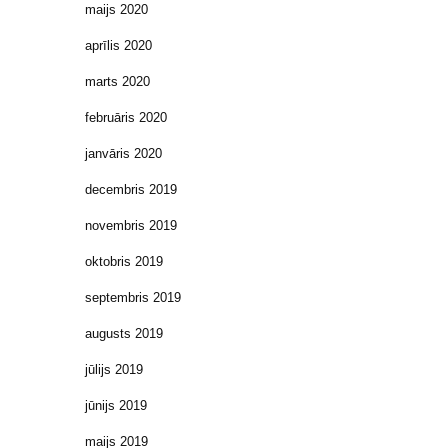
maijs 2020
aprīlis 2020
marts 2020
februāris 2020
janvāris 2020
decembris 2019
novembris 2019
oktobris 2019
septembris 2019
augusts 2019
jūlijs 2019
jūnijs 2019
maijs 2019