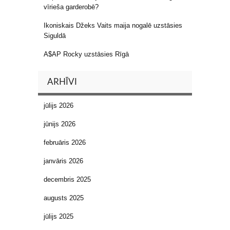
vīrieša garderobē?
Ikoniskais Džeks Vaits maija nogalē uzstāsies
Siguldā
A$AP Rocky uzstāsies Rīgā
ARHĪVI
jūlijs 2026
jūnijs 2026
februāris 2026
janvāris 2026
decembris 2025
augusts 2025
jūlijs 2025