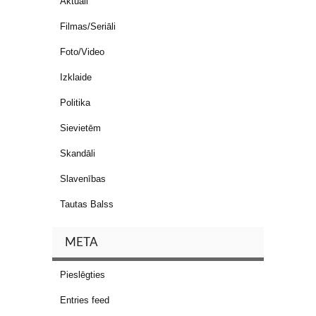
Aktuāli
Filmas/Seriāli
Foto/Video
Izklaide
Politika
Sievietēm
Skandāli
Slavenības
Tautas Balss
META
Pieslēgties
Entries feed