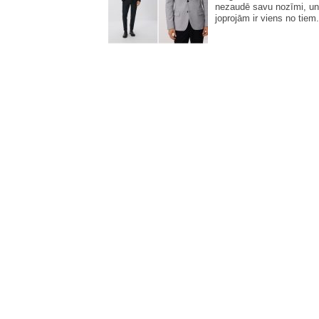
nezaudē savu nozīmi, un
joprojām ir viens no tiem.