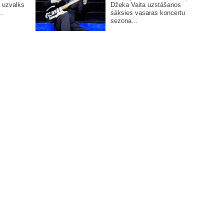
 uzvalks
Džeka Vaita uzstāšanos
..
sāksies vasaras koncertu
sezona...