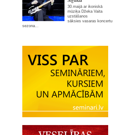
30.maijā ar ikoniskā
mūziķa Džeka Vaita
uzstāšanos
sāksies vasaras koncertu
sezona...