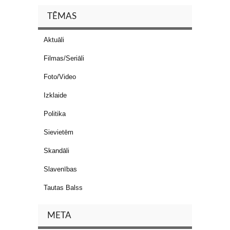
TĒMAS
Aktuāli
Filmas/Seriāli
Foto/Video
Izklaide
Politika
Sievietēm
Skandāli
Slavenības
Tautas Balss
META