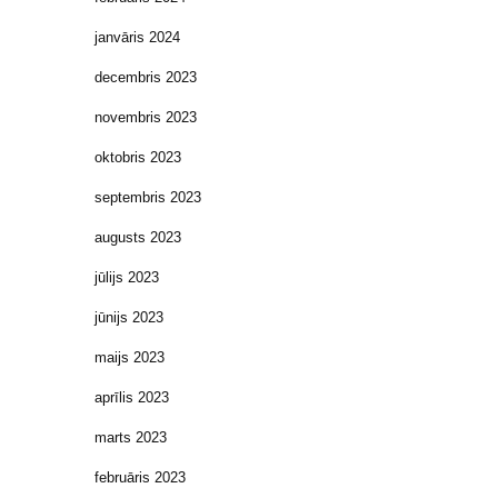
janvāris 2024
decembris 2023
novembris 2023
oktobris 2023
septembris 2023
augusts 2023
jūlijs 2023
jūnijs 2023
maijs 2023
aprīlis 2023
marts 2023
februāris 2023